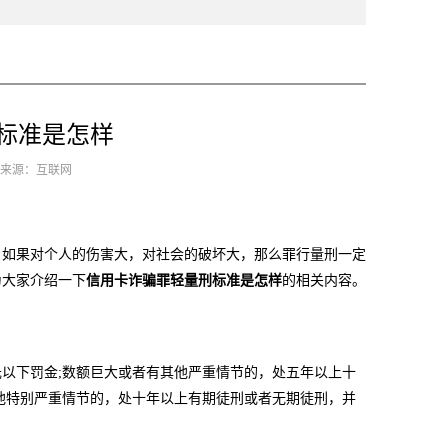
标准是怎样
1 来源：互联网
如果对个人的伤害大，对社会的破坏大，那么罪行量刑一定
为大家介绍一下
信用卡诈骗罪轻量刑标准是怎样
的相关内容。
下罚金;数额巨大或者有其他严重情节的，处五年以上十
他特别严重情节的，处十年以上有期徒刑或者无期徒刑，并