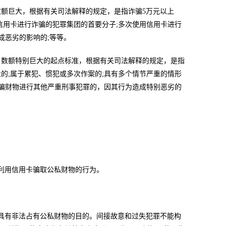
巨大，根据有关司法解释的规定，是指诈骗5万元以上
信用卡进行诈骗的犯罪集团的首要分子;多次使用信用卡进行
成恶劣的影响的;等等。
数额特别巨大的起点标准，根据有关司法解释的规定，是指
的;属于累犯、惯犯或多次作案的;具有多个情节严重的情形
诈骗财物进行其他严重刑事犯罪的，因其行为造成特别恶劣的
利用信用卡骗取公私财物的行为。
有非法占有公私财物的目的。间接故意和过失犯罪不能构