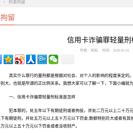
>
刑事拘留
事拘留
信用卡诈骗罪轻量刑
作者：未知 时间：2020-01-0
其实什么罪行的量刑都是根据对社会、对个人的影响的程度来定的。
特别大，也就是所谓的正比例关系。我想大家可以了解一下，下面小编就
一、信用卡诈骗罪轻量刑标准是怎样
犯本罪的，处五年以下有期徒刑或者拘役，并处二万元以上二十万元以
以下有期徒刑，并处五万元以上五十万元以下罚金;数额特别巨大或者有其
五万元以上五十万元以下罚金或者没收财产。