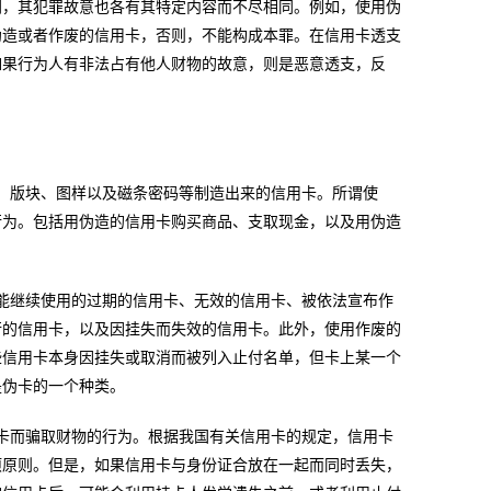
同，其犯罪故意也各有其特定内容而不尽相同。例如，使用伪
伪造或者作废的信用卡，否则，不能构成本罪。在信用卡透支
如果行为人有非法占有他人财物的故意，则是恶意透支，反
版块、图样以及磁条密码等制造出来的信用卡。所谓使
行为。包括用伪造的信用卡购买商品、支取现金，以及用伪造
继续使用的过期的信用卡、无效的信用卡、被依法宣布作
行的信用卡，以及因挂失而失效的信用卡。此外，使用作废的
些信用卡本身因挂失或取消而被列入止付名单，但卡上某一个
是伪卡的一个种类。
而骗取财物的行为。根据我国有关信用卡的规定，信用卡
项原则。但是，如果信用卡与身份证合放在一起而同时丢失，