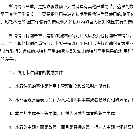
所谓情节严重，是指诈骗数额巨大或者具有其他严重情节。这里的数额
。至于其他严重情节，主要是指利用先进的技术手段伪造后又使用的;使用
骗，屡教不改的;因其诈骗行为造成他人公私财物的巨大损失的;因其行为造
所谓情节特别严重，是指诈骗数额特别巨大以及其他特别严重情节。
0万元。至于其他特别严重情节，主要是指以利用信用卡进行诈骗犯罪为常业
;因其诈骗行为造成他人特别严重的经济损失或其他特别严重后果的;利用
的;等等。
二、信用卡诈骗罪的构成要件
1、本罪侵犯的客体是信用卡管理制度和公私财产所有权。
2、本罪客观方面表现为行为人采用虚构事实或者隐瞒真相的方法，
3、本罪的主体是一般主体，自然人可成为本罪的犯罪主体。
4、本罪的主观方面是故意，而且是直接故意，行为人主观上还必须具