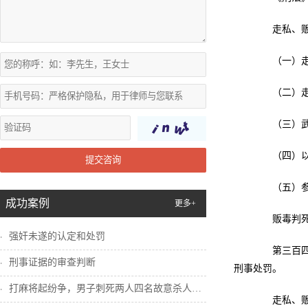
走私、贩卖
（一）走私
（二）走私
（三）武装
（四）以暴
提交咨询
（五）参与
成功案例
更多+
贩毒判死
强奸未遂的认定和处罚
第三百四十
刑事证据的审查判断
刑事处罚。
打麻将起纷争，男子刺死两人四名故意杀人犯...
走私、贩卖