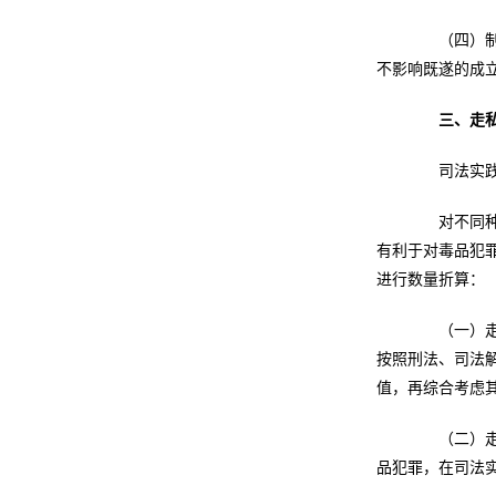
（四）制造
不影响既遂的成
三、走
司法实践中
对不同种类
有利于对毒品犯
进行数量折算：
（一）走私
按照刑法、司法
值，再综合考虑
（二）走私
品犯罪，在司法