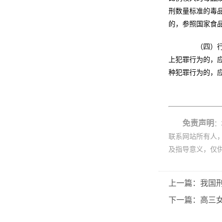
刑数量标准的毒
的，参照国家食
（四）行为
上犯罪行为的，
种犯罪行为的，
免责声明
：
联系网站所有人
及指导意义，仅
上一篇：我国
下一篇：高三