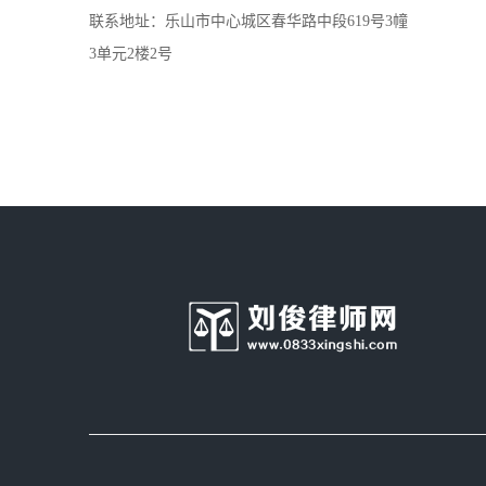
联系地址：乐山市中心城区春华路中段619号3幢
3单元2楼2号