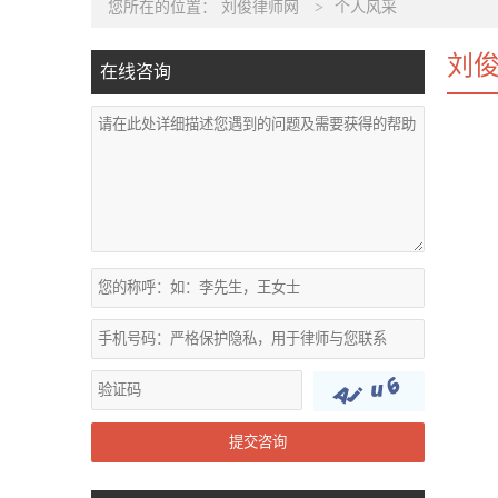
您所在的位置：
刘俊律师网
>
个人风采
刘
在线咨询
提交咨询