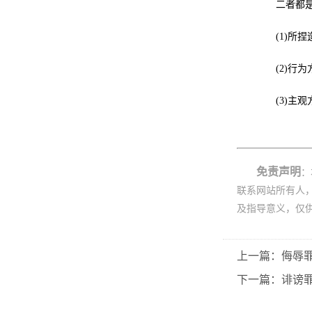
二者都是针
(1)所捏
(2)行为
(3)主观
免责声明
：
联系网站所有人
及指导意义，仅
上一篇：侮辱
下一篇：诽谤