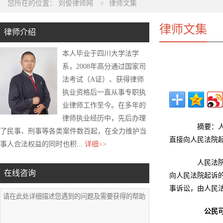
您所在的位置：
刘俊律师网
>
律师文集
律师文集
律师介绍
本人毕业于四川大学法学
系，2008年高分通过国家司
法考试（A证）、获得律师
执业资格后一直从事专职执
业律师工作至今。在多年的
律师执业经历中，先后办理
摘要：人民
了民事、刑事等各类案件数百起，在全力维护当
直接向人民法院
事人合法权益的同时也积...
详细>>
人民法院受
在线咨询
向人民法院起诉
事诉讼，由人民
公民可